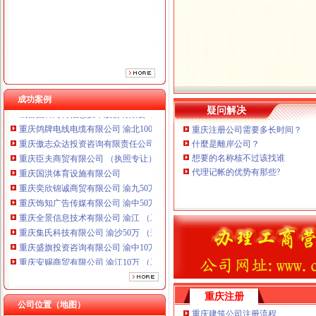
成功案例
疑问解决
重庆鸽牌电线电缆有限公司 渝北10010万 (进出口权)
重庆注册公司需要多长时间？
重庆傲志众达投资咨询有限责任公司 渝九1000万 （增资）
什麼是離岸公司？
重庆臣夫商贸有限公司 （执照专让）
想要的名称核不过该找谁
重庆国洪体育设施有限公司
代理记帐的优势有那些?
重庆奕欣锦诚商贸有限公司 渝九50万 （工商注册）
重庆饰知广告传媒有限公司 渝中50万 （工商注册）
重庆全景信息技术有限公司 渝江 （工商注册）
重庆集氏科技有限公司 渝沙50万 （进出口权）
重庆盛旗投资咨询有限公司 渝中10万 （工商注册）
重庆安赐商贸有限公司 渝江10万 （工商注册）
成都国科海博信息技术股份有限公司重庆分公司 渝江 （工商注册）
重庆鸽牌电线电缆有限公司 渝北10010万 (进出口权)
重庆傲志众达投资咨询有限责任公司 渝九1000万 （增资）
重庆注册
公司位置（地图）
重庆臣夫商贸有限公司 （执照专让）
重庆建筑公司注册流程